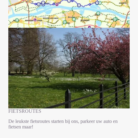
FIETSROUTES
De leukste fietsroutes starten bij ons, parkeer uw auto en
fietsen maar!