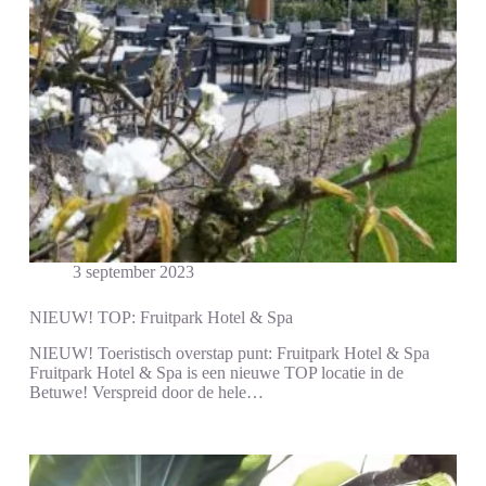
3 september 2023
NIEUW! TOP: Fruitpark Hotel & Spa
NIEUW! Toeristisch overstap punt: Fruitpark Hotel & Spa
Fruitpark Hotel & Spa is een nieuwe TOP locatie in de
Betuwe! Verspreid door de hele…