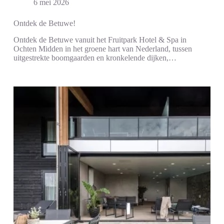
6 mei 2026
Ontdek de Betuwe!
Ontdek de Betuwe vanuit het Fruitpark Hotel & Spa in
Ochten Midden in het groene hart van Nederland, tussen
uitgestrekte boomgaarden en kronkelende dijken,…