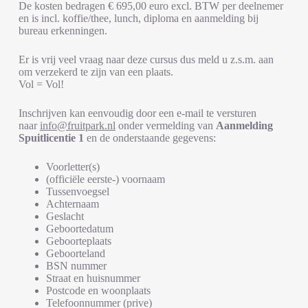
De kosten bedragen € 695,00 euro excl. BTW per deelnemer
en is incl. koffie/thee, lunch, diploma en aanmelding bij
bureau erkenningen.
Er is vrij veel vraag naar deze cursus dus meld u z.s.m. aan
om verzekerd te zijn van een plaats.
Vol = Vol!
Inschrijven kan eenvoudig door een e-mail te versturen
naar
info@fruitpark.nl
onder vermelding van
Aanmelding
Spuitlicentie 1
en de onderstaande gegevens:
Voorletter(s)
(officiële eerste-) voornaam
Tussenvoegsel
Achternaam
Geslacht
Geboortedatum
Geboorteplaats
Geboorteland
BSN nummer
Straat en huisnummer
Postcode en woonplaats
Telefoonnummer (prive)