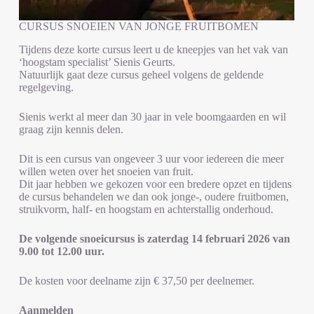
CURSUS SNOEIEN VAN JONGE FRUITBOMEN
Tijdens deze korte cursus leert u de kneepjes van het vak van
‘hoogstam specialist’ Sienis Geurts.
Natuurlijk gaat deze cursus geheel volgens de geldende
regelgeving.
Sienis werkt al meer dan 30 jaar in vele boomgaarden en wil
graag zijn kennis delen.
Dit is een cursus van ongeveer 3 uur voor iedereen die meer
willen weten over het snoeien van fruit.
Dit jaar hebben we gekozen voor een bredere opzet en tijdens
de cursus behandelen we dan ook jonge-, oudere fruitbomen,
struikvorm, half- en hoogstam en achterstallig onderhoud.
De volgende snoeicursus is zaterdag 14 februari 2026 van
9.00 tot 12.00 uur.
De kosten voor deelname zijn € 37,50 per deelnemer.
Aanmelden