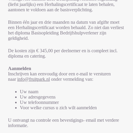
(liefst jaarlijks) een Herhalingscertificaat te laten behalen,
aantonen te voldoen aan de basisverplichting.
Binnen één jaar en drie maanden na datum van afgifte moet
een Herhalingscertificaat worden behaald. Zo niet dan verliest
het diploma Basisopleiding Bedrijfshulpverlener zijn
geldigheid.
De kosten zijn € 345,00 per deelnemer en is compleet incl.
diploma en catering.
Aanmelden
Inschrijven kan eenvoudig door een e-mail te versturen
naar
info@fruitpark.nl
onder vermelding van:
Uw naam
Uw adresgegevens
Uw telefoonnummer
Voor welke cursus u zich wilt aanmelden
U ontvangt na controle een bevestigings- email met verdere
informatie.