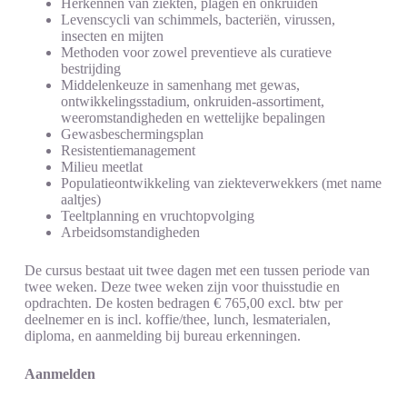
Herkennen van ziekten, plagen en onkruiden
Levenscycli van schimmels, bacteriën, virussen,
insecten en mijten
Methoden voor zowel preventieve als curatieve
bestrijding
Middelenkeuze in samenhang met gewas,
ontwikkelingsstadium, onkruiden-assortiment,
weeromstandigheden en wettelijke bepalingen
Gewasbeschermingsplan
Resistentiemanagement
Milieu meetlat
Populatieontwikkeling van ziekteverwekkers (met name
aaltjes)
Teeltplanning en vruchtopvolging
Arbeidsomstandigheden
De cursus bestaat uit twee dagen met een tussen periode van
twee weken. Deze twee weken zijn voor thuisstudie en
opdrachten. De kosten bedragen € 765,00 excl. btw per
deelnemer en is incl. koffie/thee, lunch, lesmaterialen,
diploma, en aanmelding bij bureau erkenningen.
Aanmelden