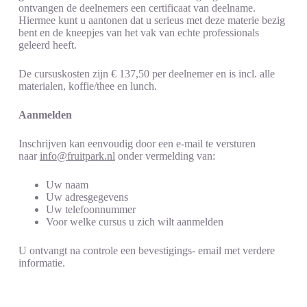
ontvangen de deelnemers een certificaat van deelname.
Hiermee kunt u aantonen dat u serieus met deze materie bezig
bent en de kneepjes van het vak van echte professionals
geleerd heeft.
De cursuskosten zijn € 137,50 per deelnemer en is incl. alle
materialen, koffie/thee en lunch.
Aanmelden
Inschrijven kan eenvoudig door een e-mail te versturen
naar
info@fruitpark.nl
onder vermelding van:
Uw naam
Uw adresgegevens
Uw telefoonnummer
Voor welke cursus u zich wilt aanmelden
U ontvangt na controle een bevestigings- email met verdere
informatie.