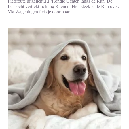
Fietsroute uitgelicht🚵‍♀️ ‘Rondje Ochten langs de Rijn’ De
fietstocht vertrekt richting Rhenen. Hier steek je de Rijn over.
Via Wageningen fiets je door naar…