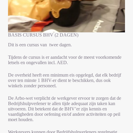
BASIS CURSUS BHV (2 DAGEN)
Dit is een cursus van twee dagen.
Tijdens de cursus is er aandacht voor de meest voorkomende
letsels en ongevallen incl. AED.
De overheid heeft een minimum eis opgelegd, dat elk bedrijf
over ten minste 1 BHV-er dient te beschikken, dus ook
winkels zonder personeel.
De Arbo-wet verplicht de werkgever ervoor te zorgen dat de
Bedrijfshulpverlener te allen tijde adequaat zijn taken kan
uitvoeren. Dit betekent dat de BHV’er zijn kennis en
vaardigheden door oefening en/of andere activiteiten op peil
moet houden.
Werkgevers kunnen door Bedrijfshulpverleners regelmatig