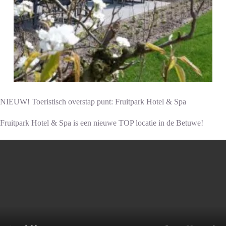
NIEUW! Toeristisch overstap punt: Fruitpark Hotel & Spa
Fruitpark Hotel & Spa is een nieuwe TOP locatie in de Betuwe!