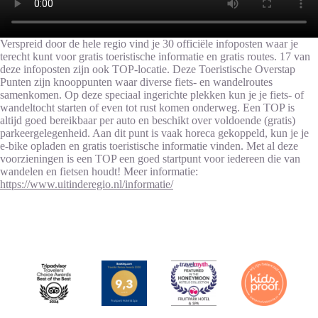
Verspreid door de hele regio vind je 30 officiële infoposten waar je
terecht kunt voor gratis toeristische informatie en gratis routes. 17 van
deze infoposten zijn ook TOP-locatie. Deze Toeristische Overstap
Punten zijn knooppunten waar diverse fiets- en wandelroutes
samenkomen. Op deze speciaal ingerichte plekken kun je je fiets- of
wandeltocht starten of even tot rust komen onderweg. Een TOP is
altijd goed bereikbaar per auto en beschikt over voldoende (gratis)
parkeergelegenheid. Aan dit punt is vaak horeca gekoppeld, kun je je
e-bike opladen en gratis toeristische informatie vinden. Met al deze
voorzieningen is een TOP een goed startpunt voor iedereen die van
wandelen en fietsen houdt! Meer informatie:
https://www.uitinderegio.nl/informatie/