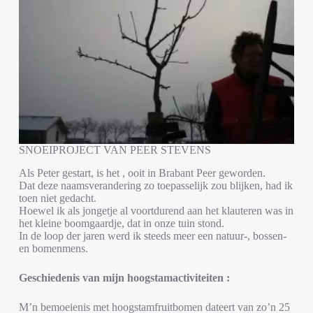
SNOEIPROJECT VAN PEER STEVENS
Als Peter gestart, is het , ooit in Brabant Peer geworden.
Dat deze naamsverandering zo toepasselijk zou blijken, had ik
toen niet gedacht.
Hoewel ik als jongetje al voortdurend aan het klauteren was in
het kleine boomgaardje, dat in onze tuin stond.
In de loop der jaren werd ik steeds meer een natuur-, bossen-
en bomenmens.
Geschiedenis van mijn hoogstamactiviteiten :
M’n bemoeienis met hoogstamfruitbomen dateert van zo’n 25